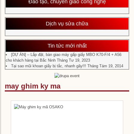
Đào tạo, chuyển giao công nghệ
Dịch vụ sửa chữa
Tin tức mới nhất
[DỰ ÁN] – Lắp đặt, bàn giao máy gấp giấy MBO K70-F/4 + A56
cho khách hàng tại Bắc Ninh
Tháng Tư 19, 2023
Tại sao mũi khoan giấy bị tắc, nhanh gãy!!!
Tháng Tám 19, 2014
may ghim ky ma