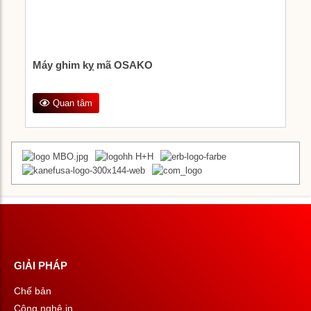
Máy ghim kỵ mã OSAKO
Quan tâm
GIẢI PHÁP
Chế bản
Công nghệ in