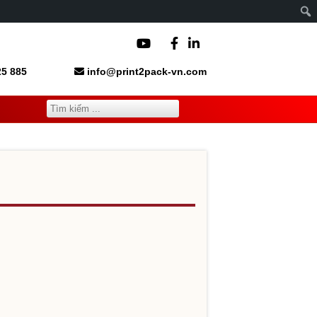
5 885
info@print2pack-vn.com