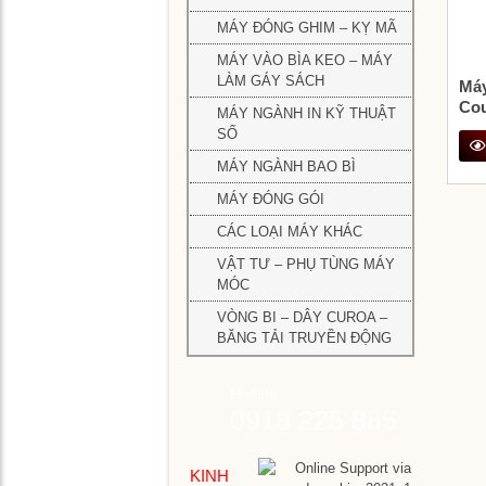
off
MÁY
MÁY ĐÓNG GHIM – KỴ MÃ
2
IN
mà
MÁY VÀO BÌA KEO – MÁY
FLEX
LÀM GÁY SÁCH
Má
Má
Cou
MÁY NGÀNH IN KỸ THUẬT
MÁY
Má
in
SỐ
DAO
da
off
–
1
MÁY NGÀNH BAO BÌ
4
CẮT
mặ
mà
MÁY ĐÓNG GÓI
–
XÉN
CÁC LOẠI MÁY KHÁC
Má
GIẤY
Má
da
in
VẬT TƯ – PHỤ TÙNG MÁY
3
off
MÓC
MÁY
mặ
Má
nh
ĐÓN
đó
VÒNG BI – DÂY CUROA –
mà
GHIM
gh
BĂNG TẢI TRUYỀN ĐỘNG
–
kỵ
KỴ
Má
mã
Hotline
MÃ
in
0918 225 885
off
Đầ
cu
MÁY
đó
Má
VÀO
gh
và
KINH